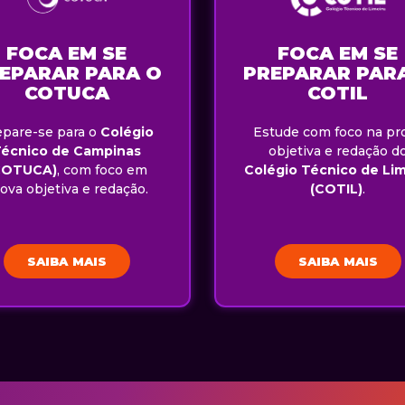
FOCA EM SE
FOCA EM SE
EPARAR PARA O
PREPARAR PAR
COTUCA
COTIL
epare-se para o
Colégio
Estude com foco na pr
Técnico de Campinas
objetiva e redação d
COTUCA)
, com foco em
Colégio Técnico de Lim
ova objetiva e redação.
(COTIL)
.
SAIBA MAIS
SAIBA MAIS