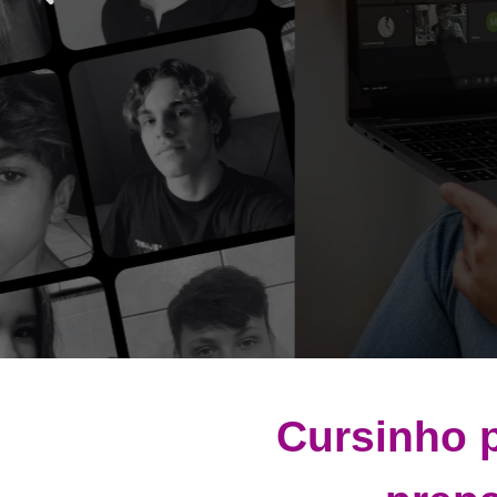
Flex
Cursinho p