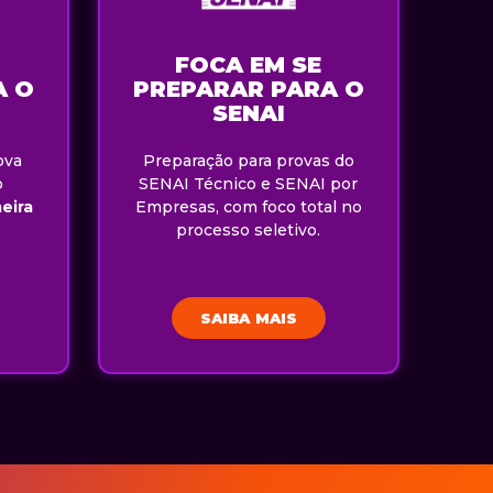
FOCA EM SE
A O
PREPARAR PARA O
SENAI
ova
Preparação para provas do
o
SENAI Técnico e SENAI por
eira
Empresas, com foco total no
processo seletivo.
SAIBA MAIS