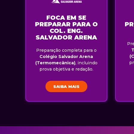
FOCA EM SE
PREPARAR PARA O
PR
COL. ENG.
SALVADOR ARENA
Pr
Preparação completa para o
(
Colégio Salvador Arena
pr
(Termomecânica)
, incluindo
prova objetiva e redação.
SAIBA MAIS