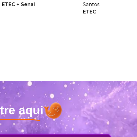
Senai
Santos
ETEC
tre aqui