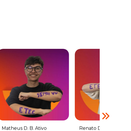
D. B. Ativo
Renato D'Adderio Paiva dos