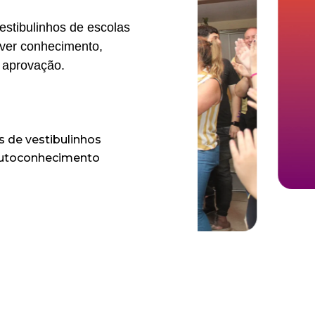
estibulinhos de escolas
lver conhecimento,
a aprovação.
s de vestibulinhos
 autoconhecimento