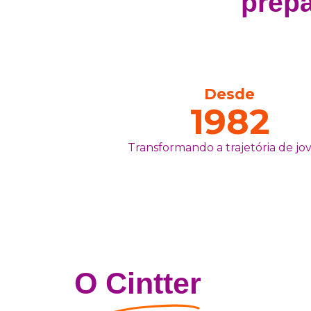
prep
Desde
1982
Transformando a trajetória de jo
O
Cintter