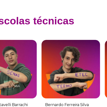
colas técnicas
rrachi
Bernardo Ferreira Silva
Matheus 