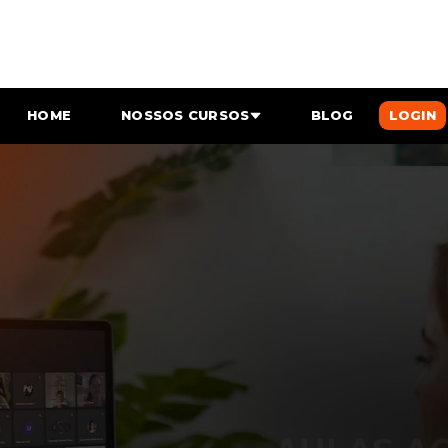
HOME
NOSSOS CURSOS
BLOG
LOGIN
AULAS AO VIVO OU EAD