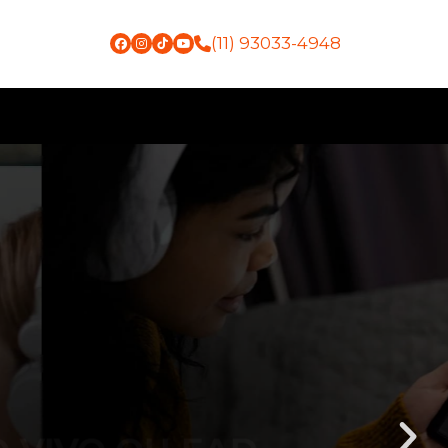
(11) 93033-4948