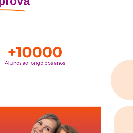
prova
+
10000
Alunos ao longo dos anos