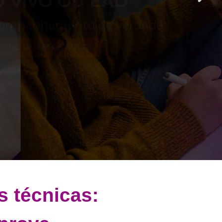
rdade
s técnicas: