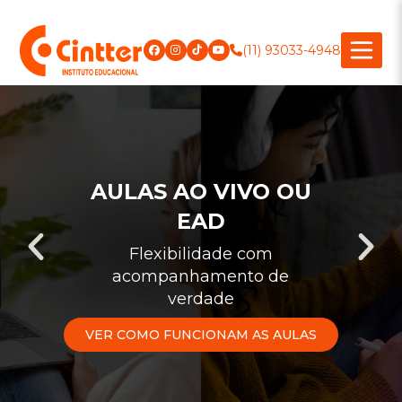
(11) 93033-4948
AULAS AO VIVO OU
EAD
Flexibilidade com
acompanhamento de
verdade
VER COMO FUNCIONAM AS AULAS