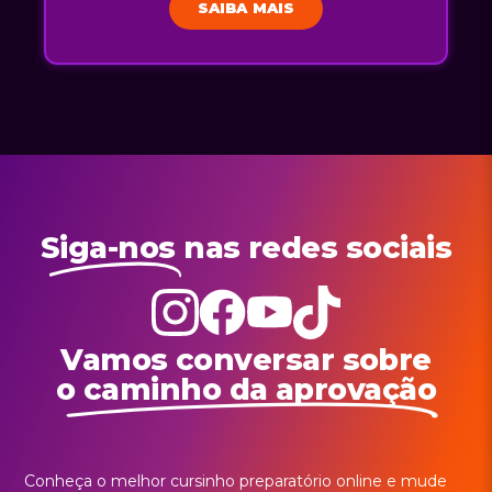
SAIBA MAIS
Siga-nos
nas redes sociais
Vamos conversar sobre
o caminho da aprovação
Conheça o melhor cursinho preparatório online e mude