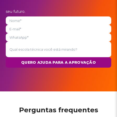
seu futuro.
QUERO AJUDA PARA A APROVAÇÃO
Perguntas frequentes