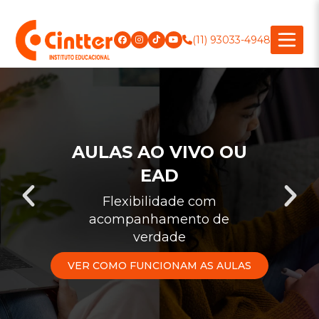
(11) 93033-4948
AULAS AO VIVO OU
EAD
Flexibilidade com
acompanhamento de
verdade
VER COMO FUNCIONAM AS AULAS