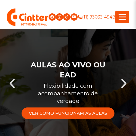
(11) 93033-4948
AULAS AO VIVO OU
EAD
Flexibilidade com
acompanhamento de
verdade
VER COMO FUNCIONAM AS AULAS