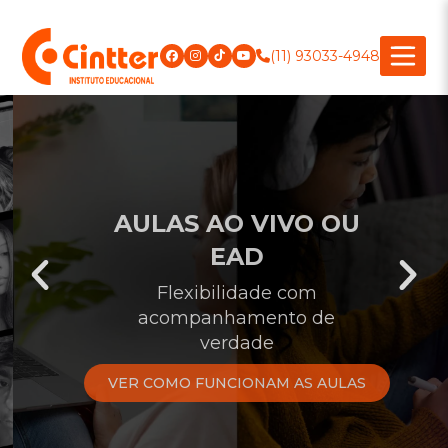
(11) 93033-4948
AULAS AO VIVO OU
EAD
Flexibilidade com
acompanhamento de
verdade
VER COMO FUNCIONAM AS AULAS