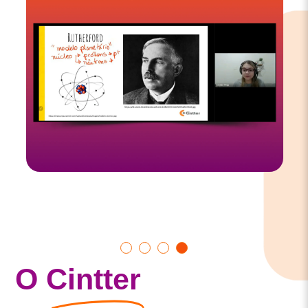
Show
Show
Show
Show
O
Cintter
slide
slide
slide
slide