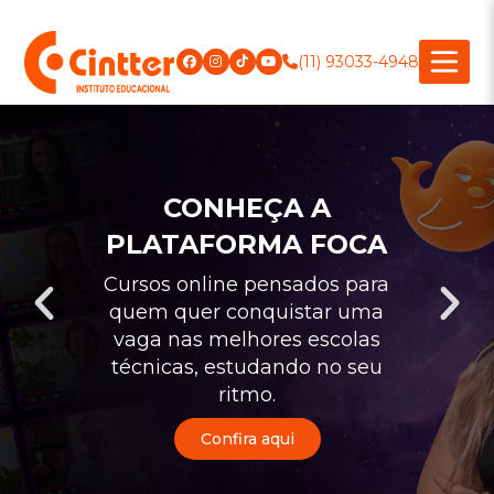
(11) 93033-4948
CONHEÇA A
PLATAFORMA FOCA
Cursos online pensados para
quem quer conquistar uma
vaga nas melhores escolas
técnicas, estudando no seu
ritmo.
Confira aqui